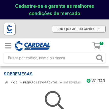
Cadastre-se e garanta as melhores
condições de mercado
Baixe já o APP da Cardeal
0
SOBREMESAS
VOLTAR
INÍCIO
PREPAROS SEMI-PRONTOS
SOBREMESAS