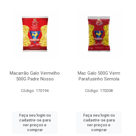
Macarrão Galo Vermelho
Mac Galo 500G Verm
500G Padre Nosso
Parafusinho Semola
Código: 170194
Código: 170208
Faça seu login ou
Faça seu login ou
cadastre-se para
cadastre-se para
ver preços e
ver preços e
comprar
comprar