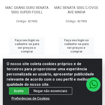
MAC GRANO DURO RENATA
MAC RENATA 500G C/OVOS
500G SUPERI FUSILL
AVE MARIA
Código: 427602
Código: 427905
Faça seu login ou
Faça seu login ou
cadastre-se para
cadastre-se para
ver preços e
ver preços e
comprar
comprar
O nosso site coleta cookies próprios e de
terceiros para proporcionar uma experiência
personalizada ao usuário, apresentar publicidade
relevante de acordo com o seu perfil e melhorar a
qualidade do nosso site.
Aceito
Negar não essenciais
Preferências de Cookies