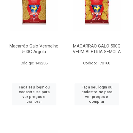
Macarrão Galo Vermelho
MACARRÃO GALO 500G
500G Argola
VERM ALETRIA SEMOLA
Código: 143286
Código: 170160
Faça seu login ou
Faça seu login ou
cadastre-se para
cadastre-se para
ver preços e
ver preços e
comprar
comprar