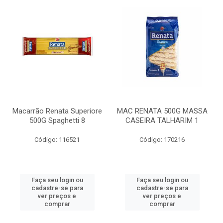
Macarrão Renata Superiore
MAC RENATA 500G MASSA
500G Spaghetti 8
CASEIRA TALHARIM 1
Código: 116521
Código: 170216
Faça seu login ou
Faça seu login ou
cadastre-se para
cadastre-se para
ver preços e
ver preços e
comprar
comprar