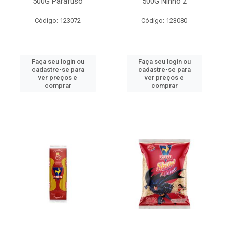
500G Parafuso
500G Ninho 2
Código: 123072
Código: 123080
Faça seu login ou
Faça seu login ou
cadastre-se para
cadastre-se para
ver preços e
ver preços e
comprar
comprar