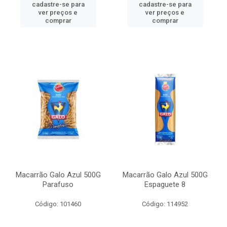
cadastre-se para
cadastre-se para
ver preços e
ver preços e
comprar
comprar
Macarrão Galo Azul 500G
Macarrão Galo Azul 500G
Parafuso
Espaguete 8
Código: 101460
Código: 114952