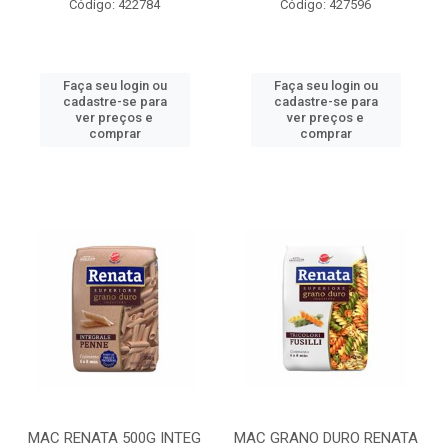
Código: 422784
Código: 427596
Faça seu login ou
Faça seu login ou
cadastre-se para
cadastre-se para
ver preços e
ver preços e
comprar
comprar
MAC RENATA 500G INTEG
MAC GRANO DURO RENATA