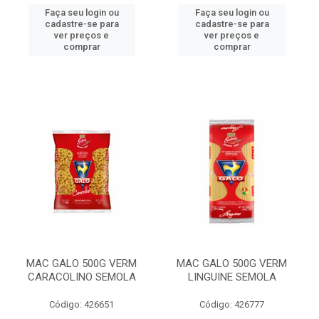
Faça seu login ou
Faça seu login ou
cadastre-se para
cadastre-se para
ver preços e
ver preços e
comprar
comprar
MAC GALO 500G VERM
MAC GALO 500G VERM
CARACOLINO SEMOLA
LINGUINE SEMOLA
Código: 426651
Código: 426777