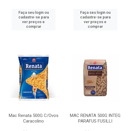
Faça seu login ou
Faça seu login ou
cadastre-se para
cadastre-se para
ver preços e
ver preços e
comprar
comprar
Mac Renata 500G C/Ovos
MAC RENATA 500G INTEG
Caracolino
PARAFUS FUSILLI