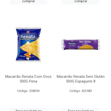
comprar
comprar
Macarrão Renata Com Ovos
Macarrão Renata Sem Glutén
500G Pena
500G Espaguete 8
Código: 338303
Código: 422583
Faça seu login ou
Faça seu login ou