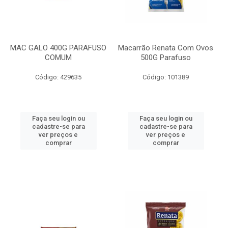
MAC GALO 400G PARAFUSO
Macarrão Renata Com Ovos
COMUM
500G Parafuso
Código: 429635
Código: 101389
Faça seu login ou
Faça seu login ou
cadastre-se para
cadastre-se para
ver preços e
ver preços e
comprar
comprar