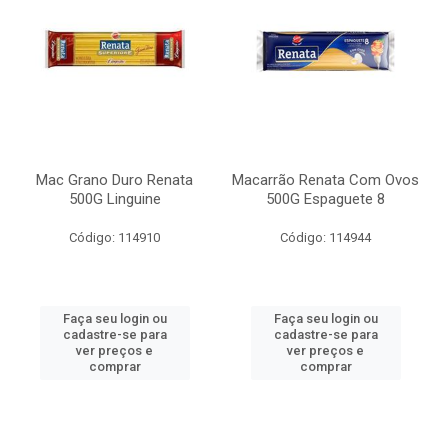
Mac Grano Duro Renata
Macarrão Renata Com Ovos
500G Linguine
500G Espaguete 8
Código: 114910
Código: 114944
Faça seu login ou
Faça seu login ou
cadastre-se para
cadastre-se para
ver preços e
ver preços e
comprar
comprar