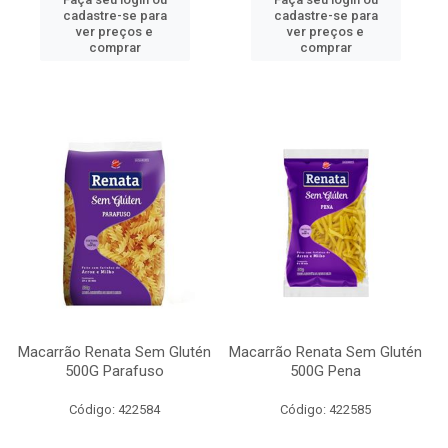
cadastre-se para
cadastre-se para
ver preços e
ver preços e
comprar
comprar
Macarrão Renata Sem Glutén
Macarrão Renata Sem Glutén
500G Parafuso
500G Pena
Código: 422584
Código: 422585