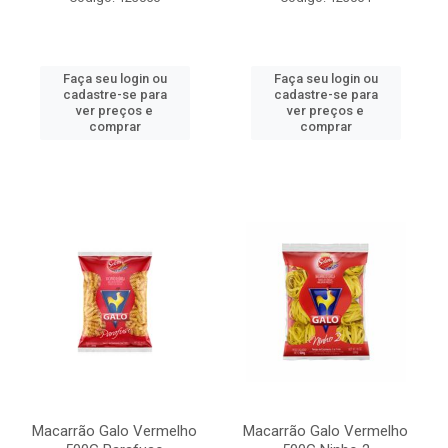
Faça seu login ou
Faça seu login ou
cadastre-se para
cadastre-se para
ver preços e
ver preços e
comprar
comprar
Macarrão Galo Vermelho
Macarrão Galo Vermelho