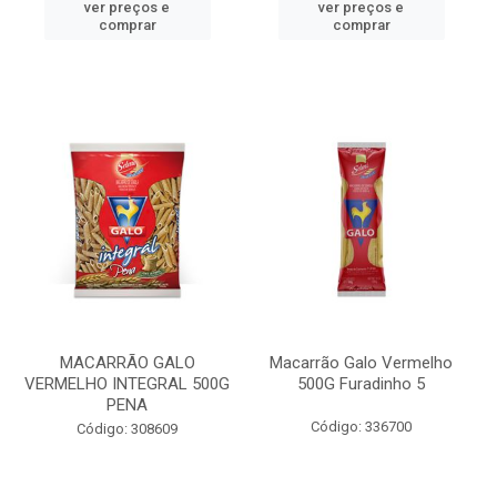
ver preços e
ver preços e
comprar
comprar
MACARRÃO GALO
Macarrão Galo Vermelho
VERMELHO INTEGRAL 500G
500G Furadinho 5
PENA
Código: 336700
Código: 308609