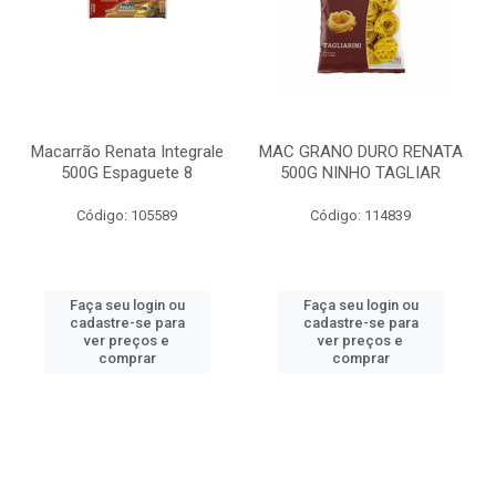
Macarrão Renata Integrale
MAC GRANO DURO RENATA
500G Espaguete 8
500G NINHO TAGLIAR
Código: 105589
Código: 114839
Faça seu login ou
Faça seu login ou
cadastre-se para
cadastre-se para
ver preços e
ver preços e
comprar
comprar