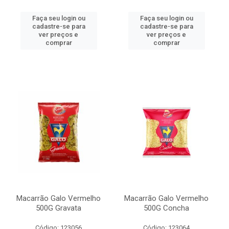
Faça seu login ou
Faça seu login ou
cadastre-se para
cadastre-se para
ver preços e
ver preços e
comprar
comprar
Macarrão Galo Vermelho
Macarrão Galo Vermelho
500G Gravata
500G Concha
Código: 123056
Código: 123064