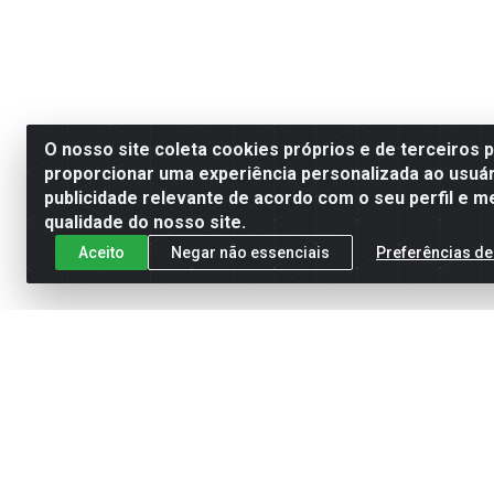
O nosso site coleta cookies próprios e de terceiros 
proporcionar uma experiência personalizada ao usuár
publicidade relevante de acordo com o seu perfil e m
qualidade do nosso site.
Aceito
Negar não essenciais
Preferências de