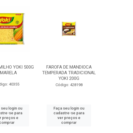
MILHO YOKI 500G
FAROFA DE MANDIOCA
MARELA
TEMPERADA TRADICIONAL
YOKI 200G
digo: 40355
Código: 428198
 seu login ou
Faça seu login ou
stre-se para
cadastre-se para
r preços e
ver preços e
comprar
comprar