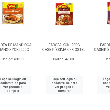
ROFA DE MANDIOCA
FAROFA YOKI 200G
FAROF
RANGO YOKI 200G
CASEIRÍSSIMA C/ COSTELI
CASEIRÍS
Código: 428199
Código: 428803
Cód
Faça seu login ou
Faça seu login ou
Faça
cadastre-se para
cadastre-se para
cada
ver preços e
ver preços e
ve
comprar
comprar