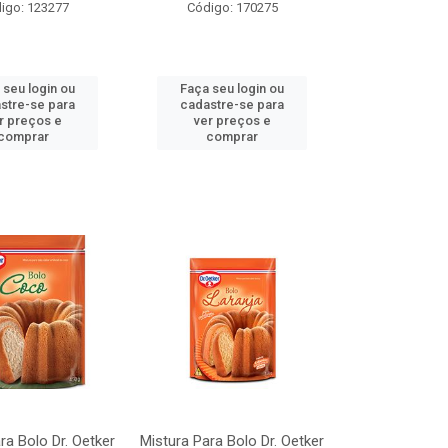
igo: 123277
Código: 170275
 seu login ou
Faça seu login ou
stre-se para
cadastre-se para
r preços e
ver preços e
comprar
comprar
ra Bolo Dr. Oetker
Mistura Para Bolo Dr. Oetker