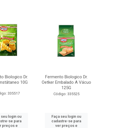
o Biologico Dr.
Fermento Biologico Dr.
Instâtaneo 10G
Oetker Embalado A Vácuo
125G
igo: 335517
Código: 335525
 seu login ou
Faça seu login ou
stre-se para
cadastre-se para
r preços e
ver preços e