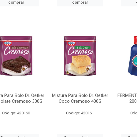
comprar
comprar
ra Para Bolo Dr. Oetker
Mistura Para Bolo Dr. Oetker
FERMENT
olate Cremoso 300G
Coco Cremoso 400G
200
Código: 420160
Código: 420161
Cód