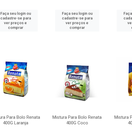
Faça seu login ou
Faça seu login ou
Faça
cadastre-se para
cadastre-se para
cada
ver preços e
ver preços e
ve
comprar
comprar
ura Para Bolo Renata
Mistura Para Bolo Renata
Mistura 
400G Laranja
400G Coco
4