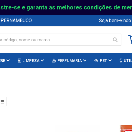
stre-se e garanta as melhores condições de me
E PERNAMBUCO
Seja bem-vindo
ERE
LIMPEZA
PERFUMARIA
PET
UTI