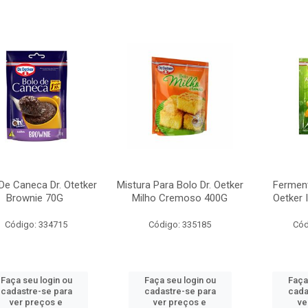
De Caneca Dr. Otetker
Mistura Para Bolo Dr. Oetker
Ferment
Brownie 70G
Milho Cremoso 400G
Oetker 
Código: 334715
Código: 335185
Cód
Faça seu login ou
Faça seu login ou
Faça
cadastre-se para
cadastre-se para
cada
ver preços e
ver preços e
ve