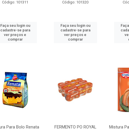
Código: 101311
Código: 101320
Cód
Faça seu login ou
Faça seu login ou
Faça
cadastre-se para
cadastre-se para
cada
ver preços e
ver preços e
ve
comprar
comprar
ura Para Bolo Renata
FERMENTO PO ROYAL
Mistura Pa