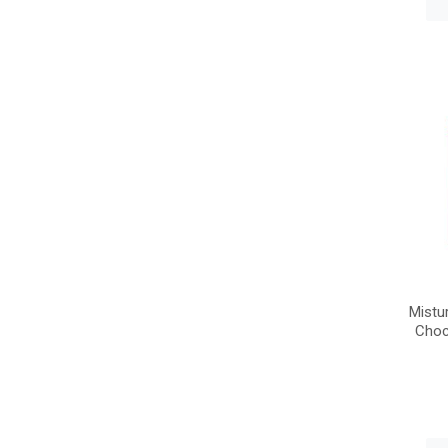
Mistu
Choc