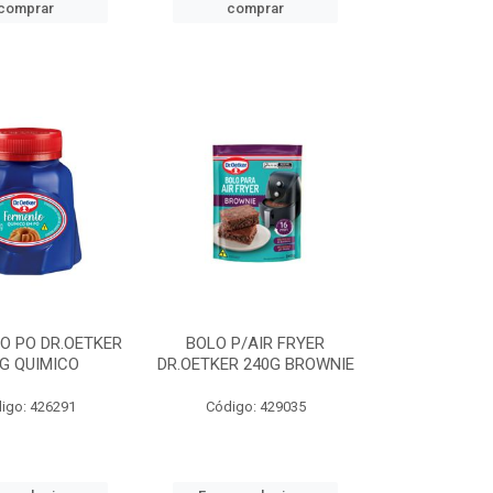
comprar
comprar
O PO DR.OETKER
BOLO P/AIR FRYER
G QUIMICO
DR.OETKER 240G BROWNIE
igo: 426291
Código: 429035