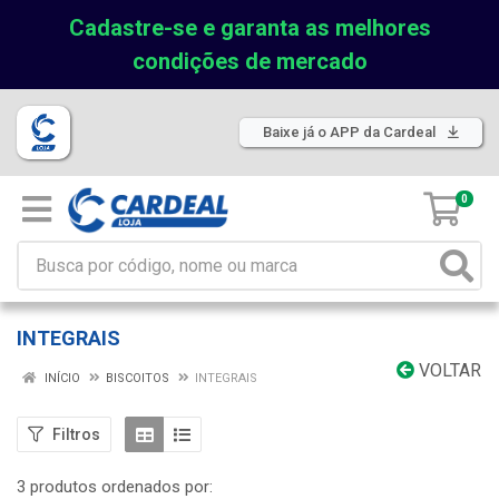
Cadastre-se e garanta as melhores
condições de mercado
Baixe já o APP da Cardeal
0
INTEGRAIS
VOLTAR
INÍCIO
BISCOITOS
INTEGRAIS
Filtros
3 produtos ordenados por: