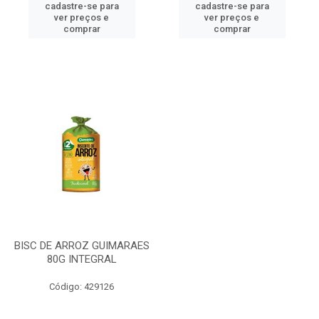
cadastre-se para
cadastre-se para
ver preços e
ver preços e
comprar
comprar
BISC DE ARROZ GUIMARAES
80G INTEGRAL
Código: 429126