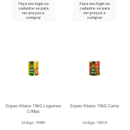
Faça seu login ou
Faça seu login ou
cadastre-se para
cadastre-se para
ver preços e
ver preços e
comprar
comprar
Sopao Kitano 196G Legumes
Sopao Kitano 196G Carne
C/Mac
Código: 75981
Código: 75914