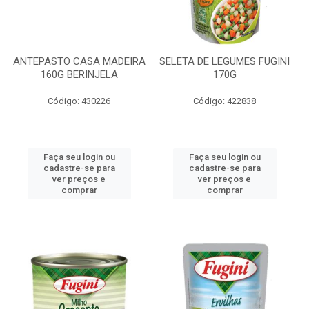
ANTEPASTO CASA MADEIRA
SELETA DE LEGUMES FUGINI
160G BERINJELA
170G
Código: 430226
Código: 422838
Faça seu login ou
Faça seu login ou
cadastre-se para
cadastre-se para
ver preços e
ver preços e
comprar
comprar