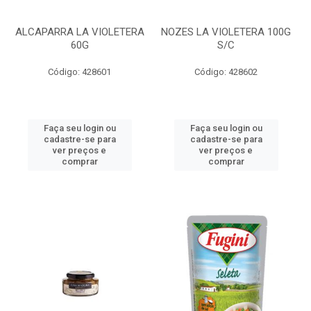
ALCAPARRA LA VIOLETERA
NOZES LA VIOLETERA 100G
60G
S/C
Código: 428601
Código: 428602
Faça seu login ou
Faça seu login ou
cadastre-se para
cadastre-se para
ver preços e
ver preços e
comprar
comprar