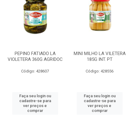
PEPINO FATIADO LA
MINI MILHO LA VILETERA
VIOLETERA 360G AGRIDOC
185G INT. PT
Código: 428607
Código: 428556
Faça seu login ou
Faça seu login ou
cadastre-se para
cadastre-se para
ver preços e
ver preços e
comprar
comprar