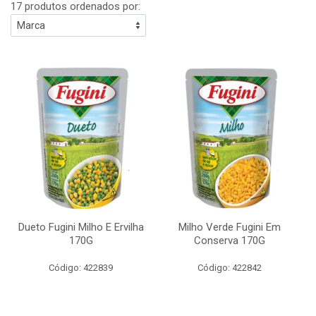
17 produtos ordenados por:
Dueto Fugini Milho E Ervilha
Milho Verde Fugini Em
170G
Conserva 170G
Código: 422839
Código: 422842