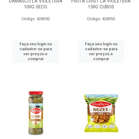
DAMASCO LA VIOLETERA
FRUTA CRIST LA VIOLETERA
100G SECO
150G CUBOS
Código: 428550
Código: 428553
Faça seu login ou
Faça seu login ou
cadastre-se para
cadastre-se para
ver preços e
ver preços e
comprar
comprar