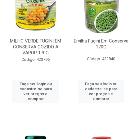
MILHO VERDE FUGINI EM
Ervilha Fugini Em Conserva
CONSERVA COZIDO A
170G
VAPOR 170G
Código: 422840
Código: 423796
Faça seu login ou
Faça seu login ou
cadastre-se para
cadastre-se para
ver preços e
ver preços e
comprar
comprar