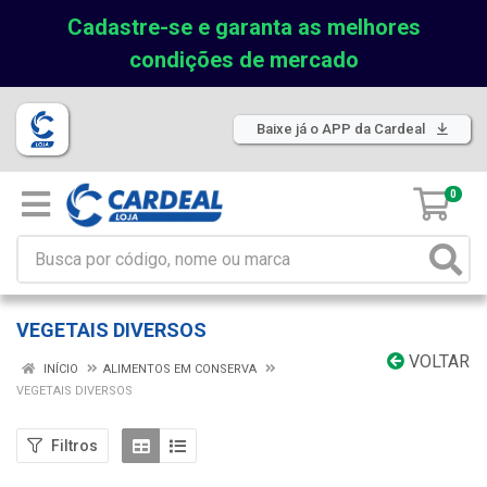
Cadastre-se e garanta as melhores
condições de mercado
Baixe já o APP da Cardeal
0
VEGETAIS DIVERSOS
VOLTAR
INÍCIO
ALIMENTOS EM CONSERVA
VEGETAIS DIVERSOS
Filtros