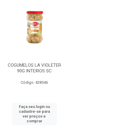
COGUMELOS LA VIOLETER
90G INTEIROS SC
Código: 428546
Faça seu login ou
cadastre-se para
ver preços e
comprar