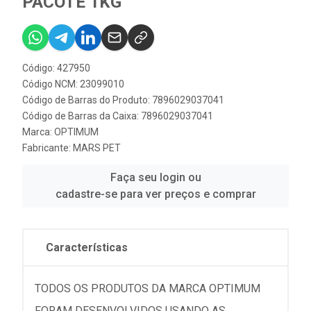
PACOTE 1KG
Código: 427950
Código NCM: 23099010
Código de Barras do Produto: 7896029037041
Código de Barras da Caixa: 7896029037041
Marca:
OPTIMUM
Fabricante:
MARS PET
Faça seu login ou
cadastre-se para ver preços e comprar
Características
TODOS OS PRODUTOS DA MARCA OPTIMUM
FORAM DESENVOLVIDOS USANDO AS