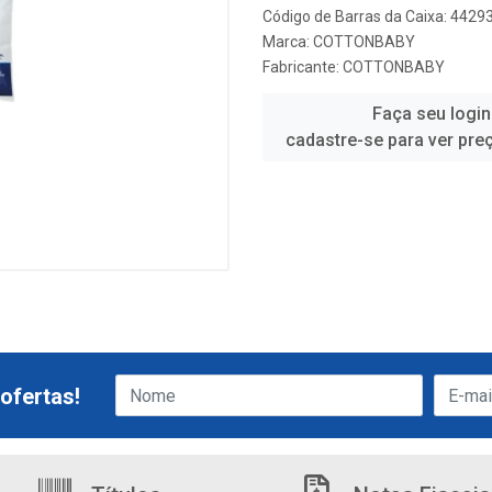
Código de Barras da Caixa: 442
Marca:
COTTONBABY
Fabricante:
COTTONBABY
Faça seu login
cadastre-se para ver pre
ofertas!