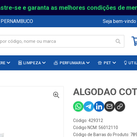
stre-se e garanta as melhores condições de me
E PERNAMBUCO
Seja bem-vindo
ERE
LIMPEZA
PERFUMARIA
PET
UTI
ALGODAO COT
Código: 429312
Código NCM: 56012110
Código de Barras do Produto: 7