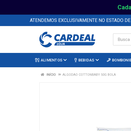
Cada
ATENDEMOS EXCLUSIVAMENTE NO ESTADO D
ALIMENTOS
BEBIDAS
BOMBONI
INÍCIO
ALGODAO COTTONBABY 50G BOLA