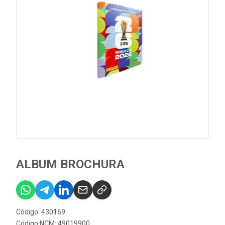
ALBUM BROCHURA
Código: 430169
Código NCM: 49019900