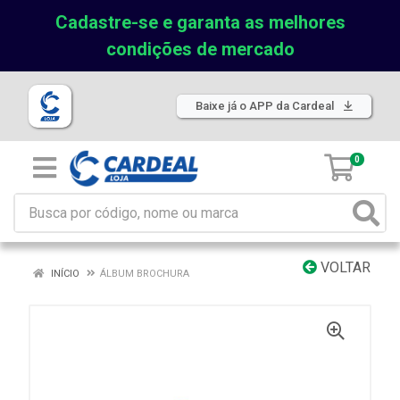
Cadastre-se e garanta as melhores
condições de mercado
Baixe já o APP da Cardeal
0
VOLTAR
INÍCIO
ÁLBUM BROCHURA