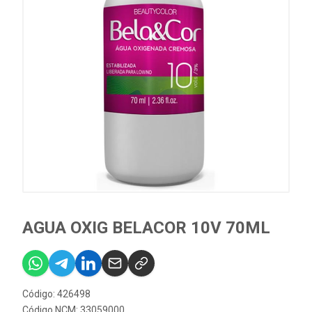
AGUA OXIG BELACOR 10V 70ML
Código: 426498
Código NCM: 33059000