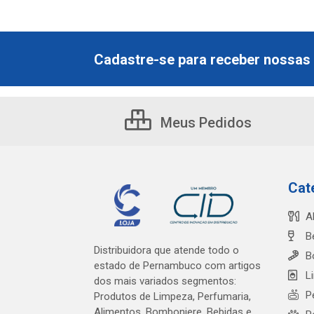
Cadastre-se para receber nossas 
Meus Pedidos
Cat
A
B
Distribuidora que atende todo o
B
estado de Pernambuco com artigos
L
dos mais variados segmentos:
P
Produtos de Limpeza, Perfumaria,
Alimentos, Bomboniere, Bebidas e