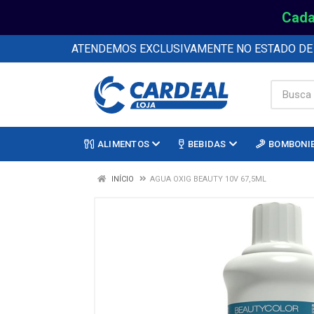
Cada
ATENDEMOS EXCLUSIVAMENTE NO ESTADO D
ALIMENTOS
BEBIDAS
BOMBONI
INÍCIO
AGUA OXIG BEAUTY 10V 67,5ML