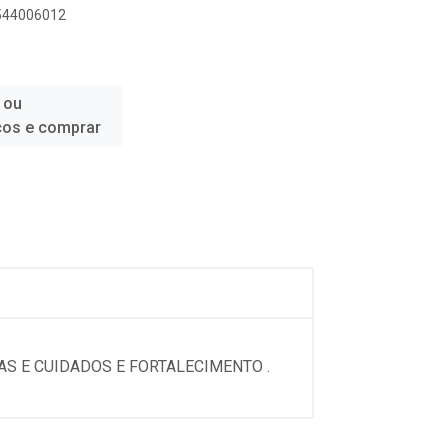
6544006012
 ou
ços e comprar
AS E CUIDADOS E FORTALECIMENTO .