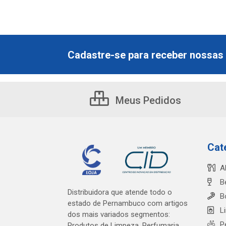
Cadastre-se para receber nossas 
Meus Pedidos
Cat
A
B
Distribuidora que atende todo o
B
estado de Pernambuco com artigos
L
dos mais variados segmentos:
P
Produtos de Limpeza, Perfumaria,