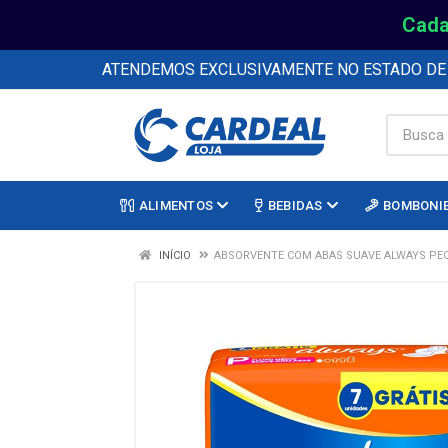
Cada
ATENDEMOS EXCLUSIVAMENTE NO ESTADO D
ALIMENTOS
BEBIDAS
BOMBONI
INÍCIO
ABSORVENTE COM ABAS SUAVE ALWAYS PEQ