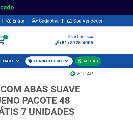
rcado
|
|
|
Entrar
Cadastrar
Sou Vendedor
Fale Conosco
0
(81) 3725-4005
LIDADES
FORNECEDORES
SALDÃO
VOLTAR
 COM ABAS SUAVE
ENO PACOTE 48
ÁTIS 7 UNIDADES