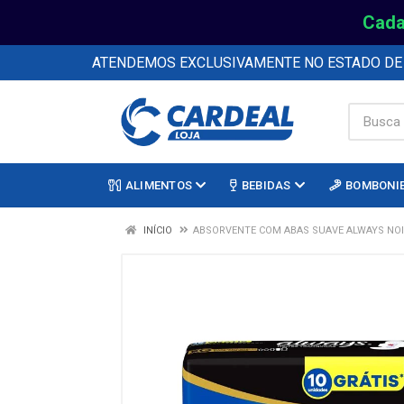
Cada
ATENDEMOS EXCLUSIVAMENTE NO ESTADO D
ALIMENTOS
BEBIDAS
BOMBONI
INÍCIO
ABSORVENTE COM ABAS SUAVE ALWAYS NOIT