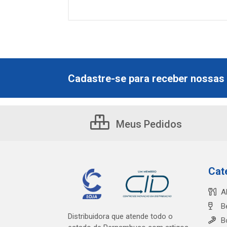
Cadastre-se para receber nossas 
Meus Pedidos
Cat
A
B
Distribuidora que atende todo o
B