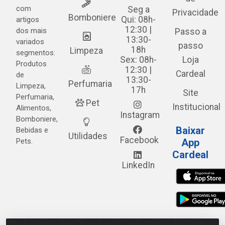
com
Seg a
Privacidade
Bomboniere
Qui: 08h-
artigos
12:30 |
dos mais
Passo a
13:30-
variados
passo
18h
Limpeza
segmentos:
Sex: 08h-
Loja
Produtos
12:30 |
Cardeal
de
13:30-
Perfumaria
Limpeza,
17h
Site
Perfumaria,
Pet
Institucional
Alimentos,
Instagram
Bomboniere,
Baixar
Bebidas e
Utilidades
Facebook
Pets.
App
Cardeal
LinkedIn