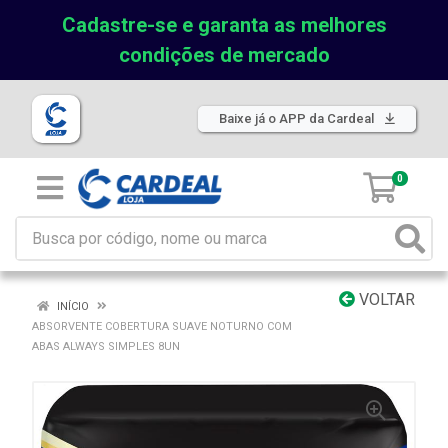
Cadastre-se e garanta as melhores
condições de mercado
Baixe já o APP da Cardeal
0
VOLTAR
INÍCIO
ABSORVENTE COBERTURA SUAVE NOTURNO COM
ABAS ALWAYS SIMPLES 8UN