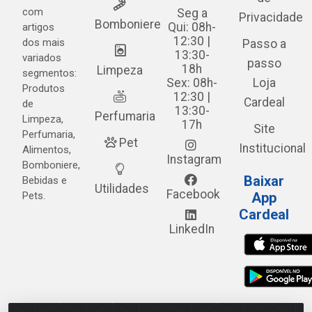
com
Seg a
Privacidade
Bomboniere
Qui: 08h-
artigos
12:30 |
dos mais
Passo a
13:30-
variados
passo
18h
Limpeza
segmentos:
Sex: 08h-
Loja
Produtos
12:30 |
Cardeal
de
13:30-
Perfumaria
Limpeza,
17h
Site
Perfumaria,
Pet
Institucional
Alimentos,
Instagram
Bomboniere,
Baixar
Bebidas e
Utilidades
Facebook
Pets.
App
Cardeal
LinkedIn