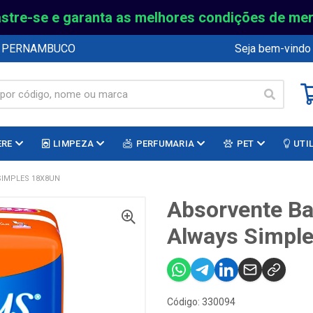
stre-se e garanta as melhores condições de me
E PERNAMBUCO
Seja bem-vindo
ERE
LIMPEZA
PERFUMARIA
PET
UTI
SIMPLES 18X8UN
Absorvente Ba
Always Simpl
Código: 330094