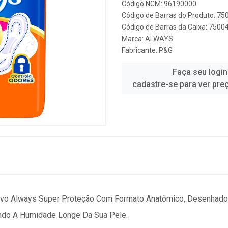
Código NCM: 96190000
Código de Barras do Produto: 7
Código de Barras da Caixa: 750
Marca:
ALWAYS
Fabricante:
P&G
Faça seu login
cadastre-se para ver pre
vo Always Super Proteção Com Formato Anatômico, Desenhado P
endo A Humidade Longe Da Sua Pele.