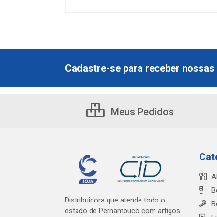
Cadastre-se para receber nossas 
Meus Pedidos
Cat
A
B
Distribuidora que atende todo o
B
estado de Pernambuco com artigos