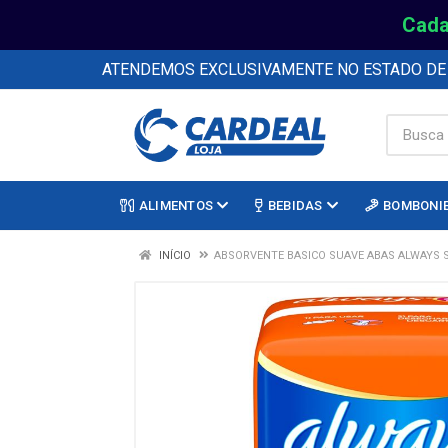
Cada
ATENDEMOS EXCLUSIVAMENTE NO ESTADO D
ALIMENTOS
BEBIDAS
BOMBONI
INÍCIO
ABSORVENTE BASICO SUAVE ABAS ALWAYS 