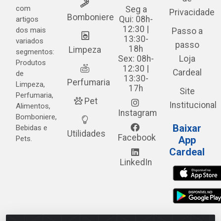
com
Seg a
Privacidade
Bomboniere
Qui: 08h-
artigos
12:30 |
dos mais
Passo a
13:30-
variados
passo
18h
Limpeza
segmentos:
Sex: 08h-
Loja
Produtos
12:30 |
Cardeal
de
13:30-
Perfumaria
Limpeza,
17h
Site
Perfumaria,
Pet
Institucional
Alimentos,
Instagram
Bomboniere,
Baixar
Bebidas e
Utilidades
Facebook
Pets.
App
Cardeal
LinkedIn