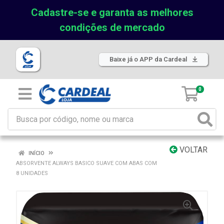
Cadastre-se e garanta as melhores
condições de mercado
Baixe já o APP da Cardeal
0
VOLTAR
INÍCIO
ABSORVENTE ALWAYS BASICO SUAVE COM ABAS COM
8 UNIDADES