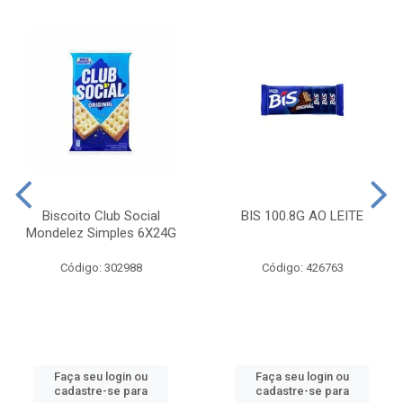
Biscoito Club Social
BIS 100.8G AO LEITE
Mondelez Simples 6X24G
Código: 302988
Código: 426763
Faça seu login ou
Faça seu login ou
cadastre-se para
cadastre-se para