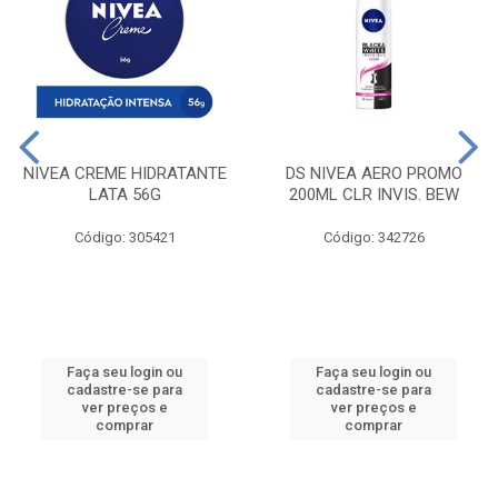
NIVEA CREME HIDRATANTE
DS NIVEA AERO PROMO
LATA 56G
200ML CLR INVIS. BEW
Código: 305421
Código: 342726
Faça seu login ou
Faça seu login ou
cadastre-se para
cadastre-se para
ver preços e
ver preços e
comprar
comprar