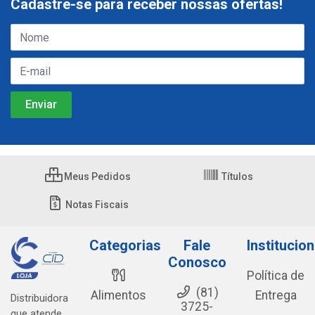
Cadastre-se para receber nossas ofertas!
Meus Pedidos
Títulos
Notas Fiscais
Categorias
Fale
Institucion
Conosco
Política de
(81)
Alimentos
Entrega
Distribuidora
3725-
que atende