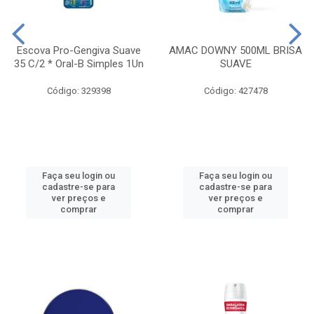
Escova Pro-Gengiva Suave
AMAC DOWNY 500ML BRISA
35 C/2 * Oral-B Simples 1Un
SUAVE
Código: 329398
Código: 427478
Faça seu login ou
Faça seu login ou
cadastre-se para
cadastre-se para
ver preços e
ver preços e
comprar
comprar