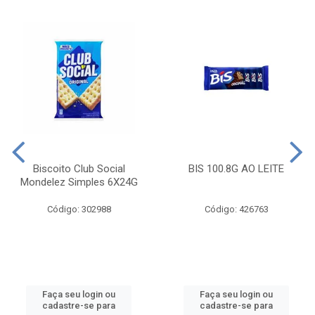
Biscoito Club Social
BIS 100.8G AO LEITE
Mondelez Simples 6X24G
Código: 302988
Código: 426763
Faça seu login ou
Faça seu login ou
cadastre-se para
cadastre-se para