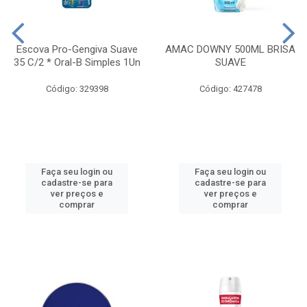
Escova Pro-Gengiva Suave
AMAC DOWNY 500ML BRISA
35 C/2 * Oral-B Simples 1Un
SUAVE
Código: 329398
Código: 427478
Faça seu login ou
Faça seu login ou
cadastre-se para
cadastre-se para
ver preços e
ver preços e
comprar
comprar