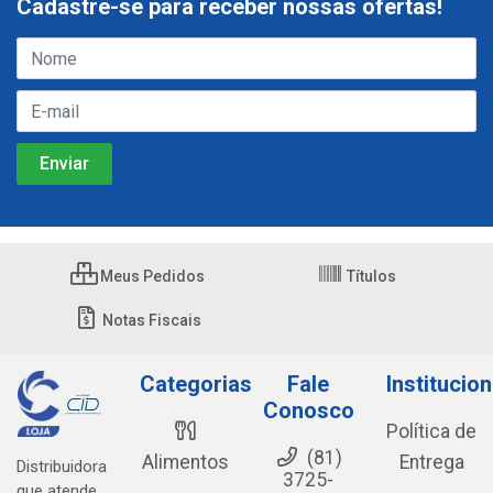
Cadastre-se para receber nossas ofertas!
Meus Pedidos
Títulos
Notas Fiscais
Categorias
Fale
Institucion
Conosco
Política de
(81)
Alimentos
Entrega
Distribuidora
3725-
que atende