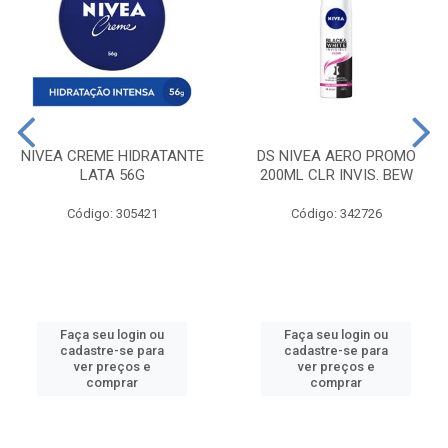
NIVEA CREME HIDRATANTE
DS NIVEA AERO PROMO
LATA 56G
200ML CLR INVIS. BEW
Código: 305421
Código: 342726
Faça seu login ou
Faça seu login ou
cadastre-se para
cadastre-se para
ver preços e
ver preços e
comprar
comprar