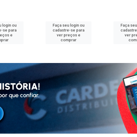
 login ou
Faça seu login ou
Faça seu
e-se para
cadastre-se para
cadastre
reços e
ver preços e
ver pr
prar
comprar
com