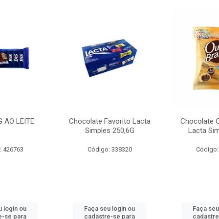
G AO LEITE
Chocolate Favorito Lacta
Chocolate 
Simples 250,6G
Lacta Si
: 426763
Código: 338320
Código:
 login ou
Faça seu login ou
Faça seu
e-se para
cadastre-se para
cadastre