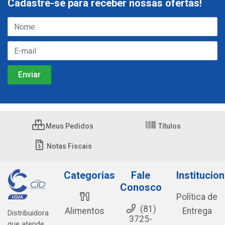
Cadastre-se para receber nossas ofertas!
Meus Pedidos
Títulos
Notas Fiscais
Categorias
Fale
Institucion
Conosco
Política de
(81)
Alimentos
Entrega
Distribuidora
3725-
que atende