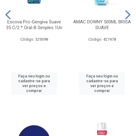
Escova Pro-Gengiva Suave
AMAC DOWNY 500ML BRISA
35 C/2 * Oral-B Simples 1Un
SUAVE
Código: 329398
Código: 427478
Faça seu login ou
Faça seu login ou
cadastre-se para
cadastre-se para
ver preços e
ver preços e
comprar
comprar