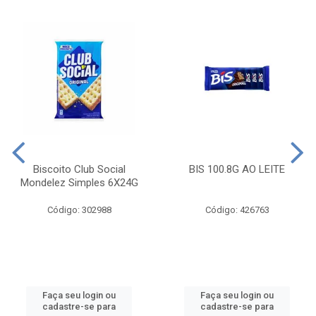
Biscoito Club Social
BIS 100.8G AO LEITE
Mondelez Simples 6X24G
Código: 302988
Código: 426763
Faça seu login ou
Faça seu login ou
cadastre-se para
cadastre-se para