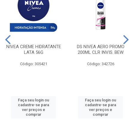
NIVEA CREME HIDRATANTE
DS NIVEA AERO PROMO
LATA 56G
200ML CLR INVIS. BEW
Código: 305421
Código: 342726
Faça seu login ou
Faça seu login ou
cadastre-se para
cadastre-se para
ver preços e
ver preços e
comprar
comprar