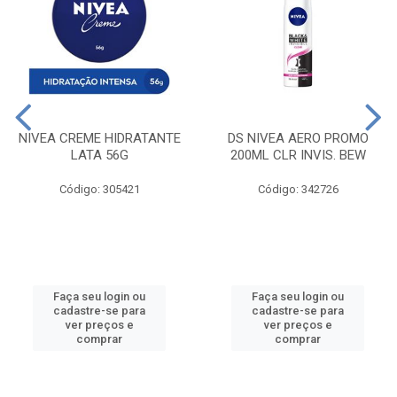
NIVEA CREME HIDRATANTE
DS NIVEA AERO PROMO
LATA 56G
200ML CLR INVIS. BEW
Código: 305421
Código: 342726
Faça seu login ou
Faça seu login ou
cadastre-se para
cadastre-se para
ver preços e
ver preços e
comprar
comprar