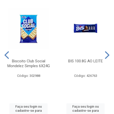
Biscoito Club Social
BIS 100.8G AO LEITE
Mondelez Simples 6X24G
Código: 302988
Código: 426763
Faça seu login ou
Faça seu login ou
cadastre-se para
cadastre-se para