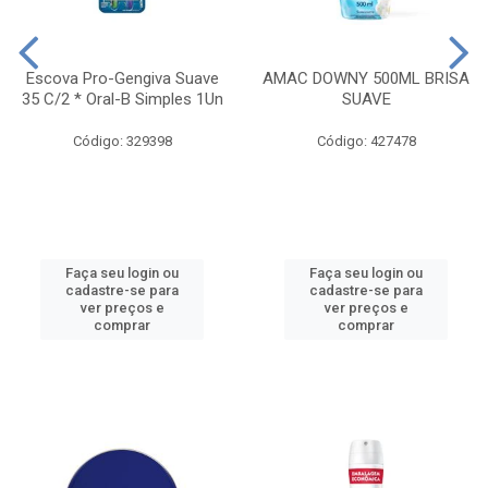
Escova Pro-Gengiva Suave
AMAC DOWNY 500ML BRISA
35 C/2 * Oral-B Simples 1Un
SUAVE
Código: 329398
Código: 427478
Faça seu login ou
Faça seu login ou
cadastre-se para
cadastre-se para
ver preços e
ver preços e
comprar
comprar