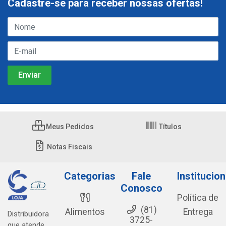
Cadastre-se para receber nossas ofertas!
Meus Pedidos
Títulos
Notas Fiscais
Categorias
Fale
Institucion
Conosco
Política de
(81)
Alimentos
Entrega
Distribuidora
3725-
que atende