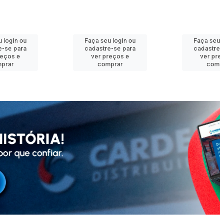
 login ou
Faça seu login ou
Faça seu
e-se para
cadastre-se para
cadastre
reços e
ver preços e
ver pr
prar
comprar
com