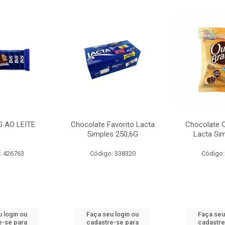
G AO LEITE
Chocolate Favorito Lacta
Chocolate 
Simples 250,6G
Lacta Si
: 426763
Código: 338320
Código:
 login ou
Faça seu login ou
Faça seu
e-se para
cadastre-se para
cadastre