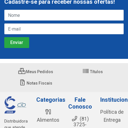
Cadastre-se para receber nossas ofertas!
Meus Pedidos
Títulos
Notas Fiscais
Categorias
Fale
Institucion
Conosco
Política de
(81)
Alimentos
Entrega
Distribuidora
3725-
que atende