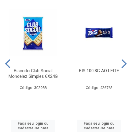
Biscoito Club Social
BIS 100.8G AO LEITE
Mondelez Simples 6X24G
Código: 302988
Código: 426763
Faça seu login ou
Faça seu login ou
cadastre-se para
cadastre-se para