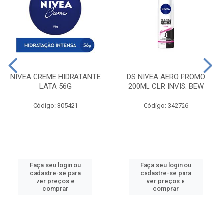
NIVEA CREME HIDRATANTE
DS NIVEA AERO PROMO
LATA 56G
200ML CLR INVIS. BEW
Código: 305421
Código: 342726
Faça seu login ou
Faça seu login ou
cadastre-se para
cadastre-se para
ver preços e
ver preços e
comprar
comprar