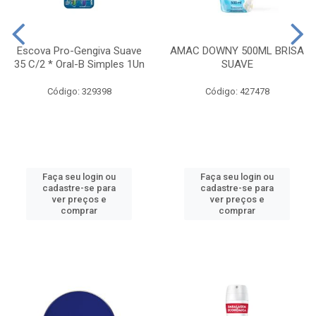
Escova Pro-Gengiva Suave
AMAC DOWNY 500ML BRISA
35 C/2 * Oral-B Simples 1Un
SUAVE
Código: 329398
Código: 427478
Faça seu login ou
Faça seu login ou
cadastre-se para
cadastre-se para
ver preços e
ver preços e
comprar
comprar