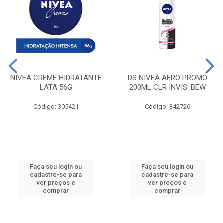
NIVEA CREME HIDRATANTE
DS NIVEA AERO PROMO
LATA 56G
200ML CLR INVIS. BEW
Código: 305421
Código: 342726
Faça seu login ou
Faça seu login ou
cadastre-se para
cadastre-se para
ver preços e
ver preços e
comprar
comprar