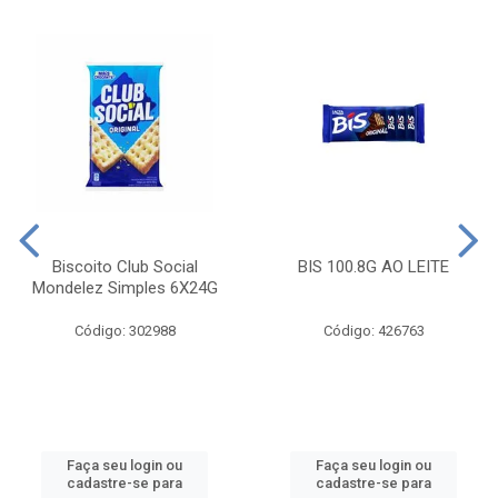
Biscoito Club Social
BIS 100.8G AO LEITE
Mondelez Simples 6X24G
Código: 302988
Código: 426763
Faça seu login ou
Faça seu login ou
cadastre-se para
cadastre-se para