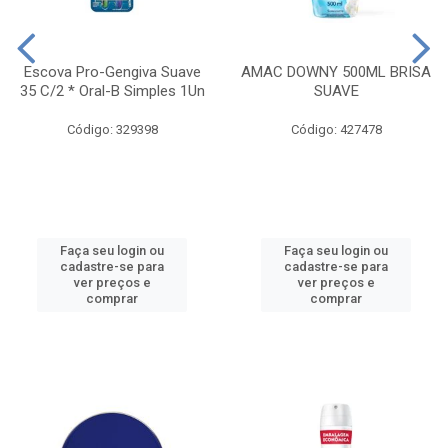
Escova Pro-Gengiva Suave
AMAC DOWNY 500ML BRISA
35 C/2 * Oral-B Simples 1Un
SUAVE
Código: 329398
Código: 427478
Faça seu login ou
Faça seu login ou
cadastre-se para
cadastre-se para
ver preços e
ver preços e
comprar
comprar