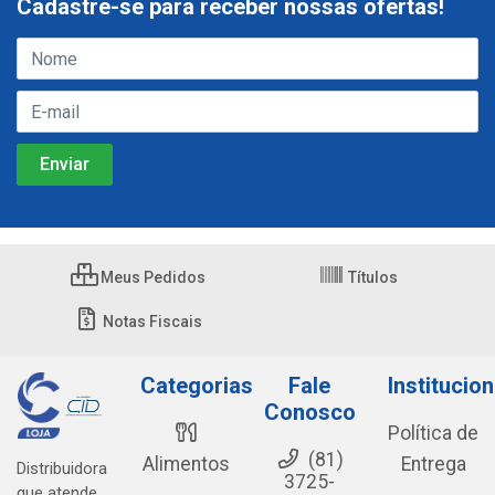
Cadastre-se para receber nossas ofertas!
Meus Pedidos
Títulos
Notas Fiscais
Categorias
Fale
Institucion
Conosco
Política de
(81)
Alimentos
Entrega
Distribuidora
3725-
que atende