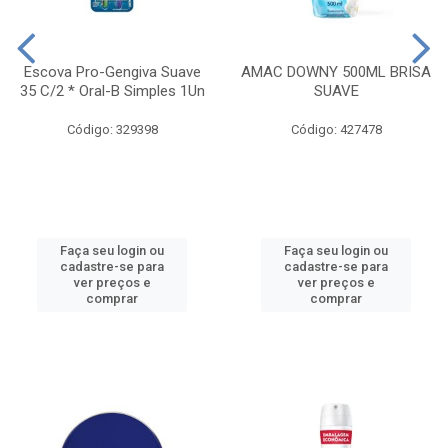
Escova Pro-Gengiva Suave
AMAC DOWNY 500ML BRISA
35 C/2 * Oral-B Simples 1Un
SUAVE
Código: 329398
Código: 427478
Faça seu login ou
Faça seu login ou
cadastre-se para
cadastre-se para
ver preços e
ver preços e
comprar
comprar