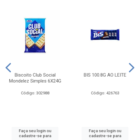
Biscoito Club Social
BIS 100.8G AO LEITE
Mondelez Simples 6X24G
Código: 302988
Código: 426763
Faça seu login ou
Faça seu login ou
cadastre-se para
cadastre-se para