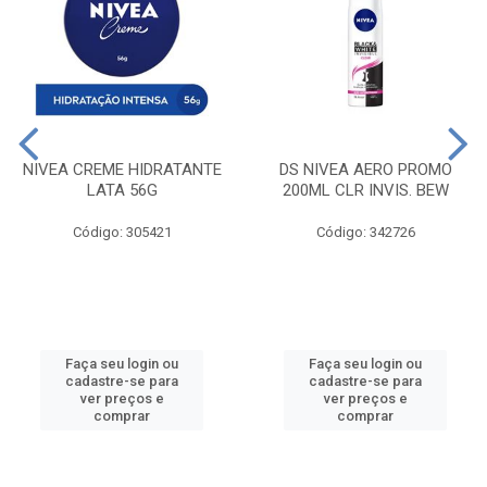
NIVEA CREME HIDRATANTE
DS NIVEA AERO PROMO
LATA 56G
200ML CLR INVIS. BEW
Código: 305421
Código: 342726
Faça seu login ou
Faça seu login ou
cadastre-se para
cadastre-se para
ver preços e
ver preços e
comprar
comprar