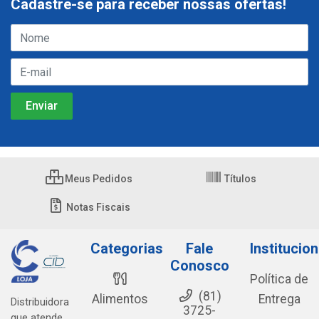
Cadastre-se para receber nossas ofertas!
Meus Pedidos
Títulos
Notas Fiscais
Categorias
Fale
Institucion
Conosco
Política de
(81)
Alimentos
Entrega
Distribuidora
3725-
que atende