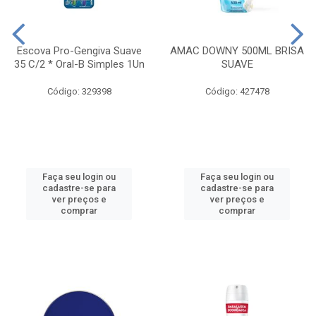
Escova Pro-Gengiva Suave
AMAC DOWNY 500ML BRISA
35 C/2 * Oral-B Simples 1Un
SUAVE
Código: 329398
Código: 427478
Faça seu login ou
Faça seu login ou
cadastre-se para
cadastre-se para
ver preços e
ver preços e
comprar
comprar