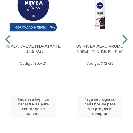
NIVEA CREME HIDRATANTE
DS NIVEA AERO PROMO
LATA 56G
200ML CLR INVIS. BEW
Código: 305421
Código: 342726
Faça seu login ou
Faça seu login ou
cadastre-se para
cadastre-se para
ver preços e
ver preços e
comprar
comprar