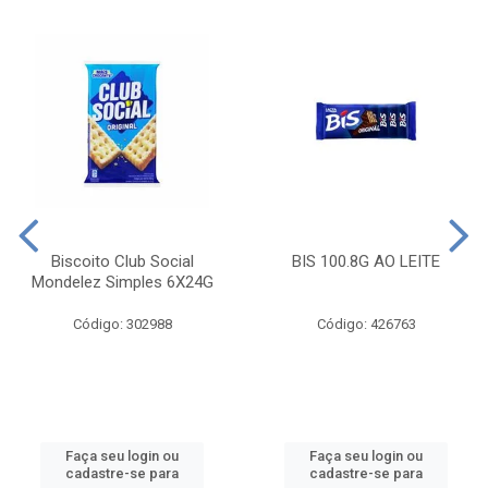
Biscoito Club Social
BIS 100.8G AO LEITE
Mondelez Simples 6X24G
Código: 302988
Código: 426763
Faça seu login ou
Faça seu login ou
cadastre-se para
cadastre-se para