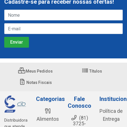
Cadastre-se para receber nossas ofertas!
Meus Pedidos
Títulos
Notas Fiscais
Categorias
Fale
Institucion
Conosco
Política de
(81)
Alimentos
Entrega
Distribuidora
3725-
que atende