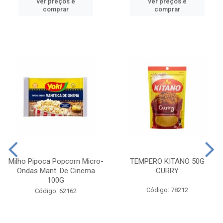
ver preços e
ver preços e
comprar
comprar
Milho Pipoca Popcorn Micro-
TEMPERO KITANO 50G
Ondas Mant. De Cinema
CURRY
100G
Código: 78212
Código: 62162