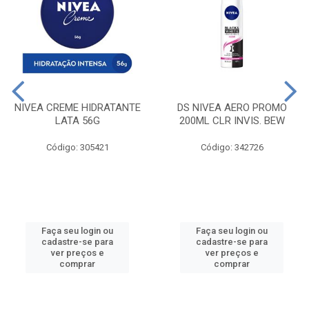
NIVEA CREME HIDRATANTE
DS NIVEA AERO PROMO
LATA 56G
200ML CLR INVIS. BEW
Código: 305421
Código: 342726
Faça seu login ou
Faça seu login ou
cadastre-se para
cadastre-se para
ver preços e
ver preços e
comprar
comprar