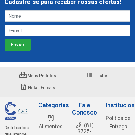
Cadastre-se para receber nossas ofertas!
Meus Pedidos
Títulos
Notas Fiscais
Categorias
Fale
Institucion
Conosco
Política de
(81)
Alimentos
Entrega
Distribuidora
3725-
que atende