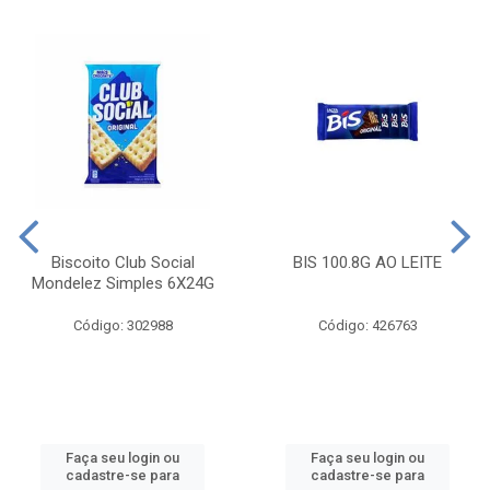
Biscoito Club Social
BIS 100.8G AO LEITE
Mondelez Simples 6X24G
Código: 302988
Código: 426763
Faça seu login ou
Faça seu login ou
cadastre-se para
cadastre-se para