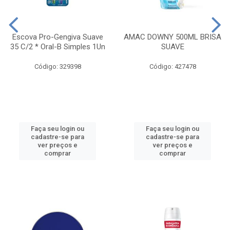
Escova Pro-Gengiva Suave
AMAC DOWNY 500ML BRISA
35 C/2 * Oral-B Simples 1Un
SUAVE
Código: 329398
Código: 427478
Faça seu login ou
Faça seu login ou
cadastre-se para
cadastre-se para
ver preços e
ver preços e
comprar
comprar