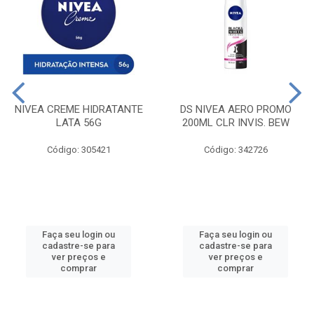
NIVEA CREME HIDRATANTE
DS NIVEA AERO PROMO
LATA 56G
200ML CLR INVIS. BEW
Código: 305421
Código: 342726
Faça seu login ou
Faça seu login ou
cadastre-se para
cadastre-se para
ver preços e
ver preços e
comprar
comprar