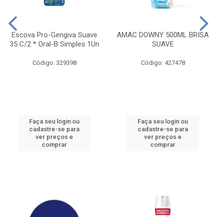
Escova Pro-Gengiva Suave
AMAC DOWNY 500ML BRISA
35 C/2 * Oral-B Simples 1Un
SUAVE
Código: 329398
Código: 427478
Faça seu login ou
Faça seu login ou
cadastre-se para
cadastre-se para
ver preços e
ver preços e
comprar
comprar