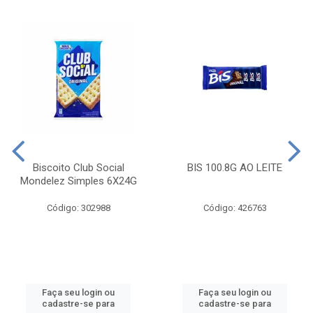
Biscoito Club Social
BIS 100.8G AO LEITE
Mondelez Simples 6X24G
Código: 302988
Código: 426763
Faça seu login ou
Faça seu login ou
cadastre-se para
cadastre-se para