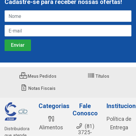
Cadastre-se para receber nossas ofertas!
Meus Pedidos
Títulos
Notas Fiscais
Categorias
Fale
Institucion
Conosco
Política de
(81)
Alimentos
Entrega
Distribuidora
3725-
que atende