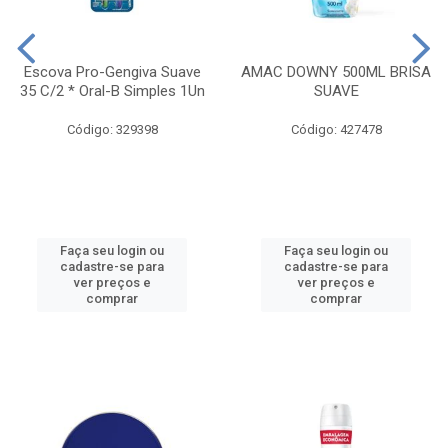
Escova Pro-Gengiva Suave
AMAC DOWNY 500ML BRISA
35 C/2 * Oral-B Simples 1Un
SUAVE
Código: 329398
Código: 427478
Faça seu login ou
Faça seu login ou
cadastre-se para
cadastre-se para
ver preços e
ver preços e
comprar
comprar