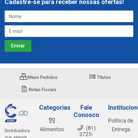
Cadastre-se para receber nossas ofertas!
Meus Pedidos
Títulos
Notas Fiscais
Categorias
Fale
Institucion
Conosco
Política de
(81)
Alimentos
Entrega
Distribuidora
3725-
que atende