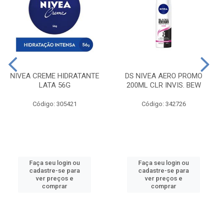
NIVEA CREME HIDRATANTE
DS NIVEA AERO PROMO
LATA 56G
200ML CLR INVIS. BEW
Código: 305421
Código: 342726
Faça seu login ou
Faça seu login ou
cadastre-se para
cadastre-se para
ver preços e
ver preços e
comprar
comprar