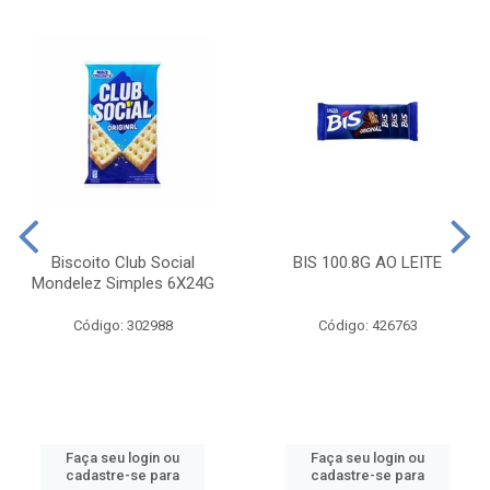
Biscoito Club Social
BIS 100.8G AO LEITE
Mondelez Simples 6X24G
Código: 302988
Código: 426763
Faça seu login ou
Faça seu login ou
cadastre-se para
cadastre-se para