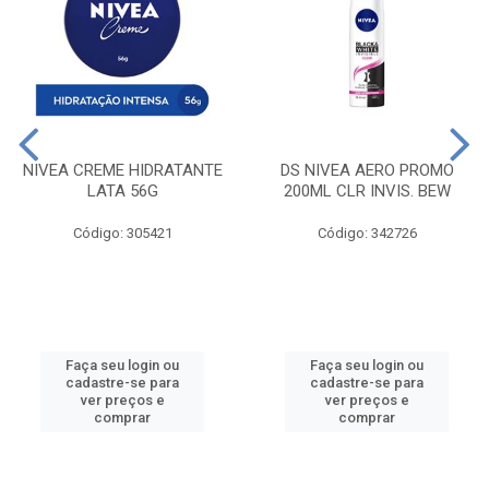
NIVEA CREME HIDRATANTE
DS NIVEA AERO PROMO
LATA 56G
200ML CLR INVIS. BEW
Código: 305421
Código: 342726
Faça seu login ou
Faça seu login ou
cadastre-se para
cadastre-se para
ver preços e
ver preços e
comprar
comprar