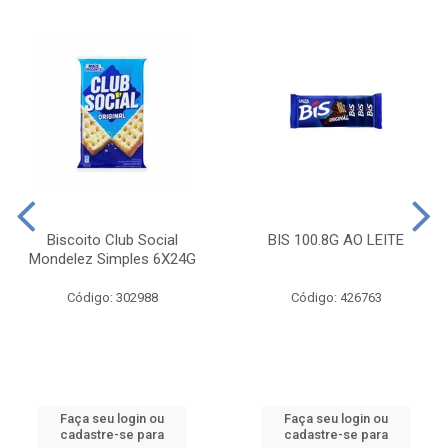
Biscoito Club Social
BIS 100.8G AO LEITE
Mondelez Simples 6X24G
Código: 302988
Código: 426763
Faça seu login ou
Faça seu login ou
cadastre-se para
cadastre-se para