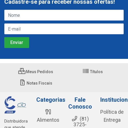
Cadastre-se para receber nossas ofertas!
Meus Pedidos
Títulos
Notas Fiscais
Categorias
Fale
Institucion
Conosco
Política de
(81)
Alimentos
Entrega
Distribuidora
3725-
que atende