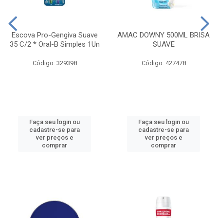
Escova Pro-Gengiva Suave
AMAC DOWNY 500ML BRISA
35 C/2 * Oral-B Simples 1Un
SUAVE
Código: 329398
Código: 427478
Faça seu login ou
Faça seu login ou
cadastre-se para
cadastre-se para
ver preços e
ver preços e
comprar
comprar