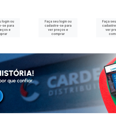
 login ou
Faça seu login ou
Faça seu
e-se para
cadastre-se para
cadastre
reços e
ver preços e
ver pr
prar
comprar
com