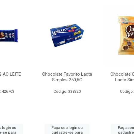
G AO LEITE
Chocolate Favorito Lacta
Chocolate 
Simples 250,6G
Lacta Si
: 426763
Código: 338320
Código:
 login ou
Faça seu login ou
Faça seu
e-se para
cadastre-se para
cadastre