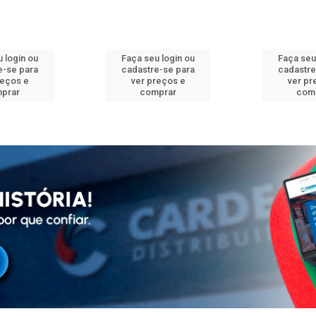
 login ou
Faça seu login ou
Faça seu
e-se para
cadastre-se para
cadastre
reços e
ver preços e
ver pr
prar
comprar
com