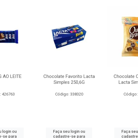
G AO LEITE
Chocolate Favorito Lacta
Chocolate 
Simples 250,6G
Lacta Si
: 426763
Código: 338320
Código:
 login ou
Faça seu login ou
Faça seu
e-se para
cadastre-se para
cadastre