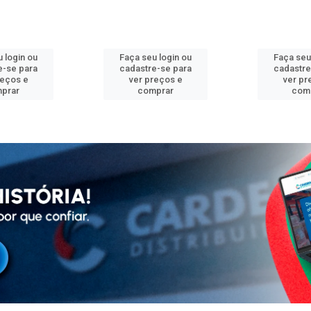
 login ou
Faça seu login ou
Faça seu
e-se para
cadastre-se para
cadastre
reços e
ver preços e
ver pr
prar
comprar
com