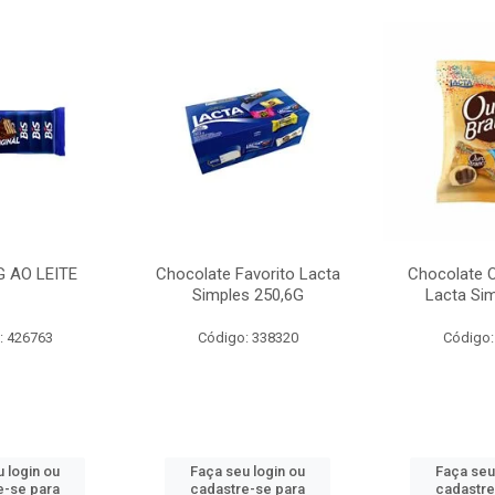
G AO LEITE
Chocolate Favorito Lacta
Chocolate 
Simples 250,6G
Lacta Si
: 426763
Código: 338320
Código:
 login ou
Faça seu login ou
Faça seu
e-se para
cadastre-se para
cadastre