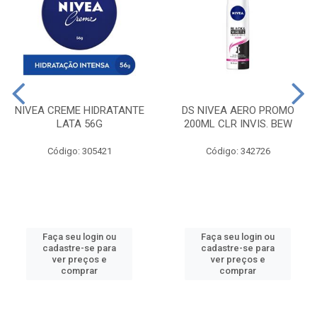
NIVEA CREME HIDRATANTE
DS NIVEA AERO PROMO
LATA 56G
200ML CLR INVIS. BEW
Código: 305421
Código: 342726
Faça seu login ou
Faça seu login ou
cadastre-se para
cadastre-se para
ver preços e
ver preços e
comprar
comprar