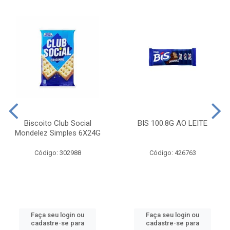
Biscoito Club Social
BIS 100.8G AO LEITE
Mondelez Simples 6X24G
Código: 302988
Código: 426763
Faça seu login ou
Faça seu login ou
cadastre-se para
cadastre-se para