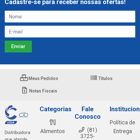
Cadastre-se para receber nossas ofertas!
Meus Pedidos
Títulos
Notas Fiscais
Categorias
Fale
Institucion
Conosco
Política de
(81)
Alimentos
Entrega
Distribuidora
3725-
que atende