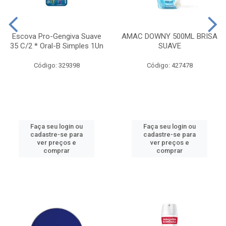
Escova Pro-Gengiva Suave
AMAC DOWNY 500ML BRISA
35 C/2 * Oral-B Simples 1Un
SUAVE
Código: 329398
Código: 427478
Faça seu login ou
Faça seu login ou
cadastre-se para
cadastre-se para
ver preços e
ver preços e
comprar
comprar