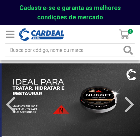
Cadastre-se e garanta as melhores
condições de mercado
0