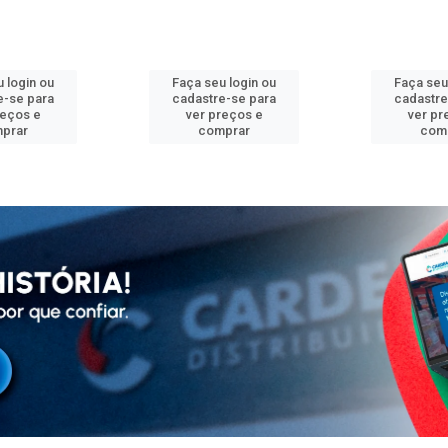
 login ou
Faça seu login ou
Faça seu
e-se para
cadastre-se para
cadastre
reços e
ver preços e
ver pr
prar
comprar
com