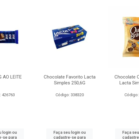
G AO LEITE
Chocolate Favorito Lacta
Chocolate 
Simples 250,6G
Lacta Si
: 426763
Código: 338320
Código:
 login ou
Faça seu login ou
Faça seu
e-se para
cadastre-se para
cadastre