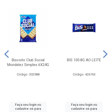
Biscoito Club Social
BIS 100.8G AO LEITE
Mondelez Simples 6X24G
Código: 302988
Código: 426763
Faça seu login ou
Faça seu login ou
cadastre-se para
cadastre-se para