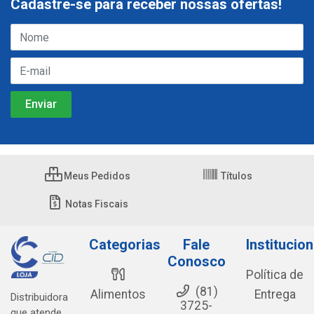
Cadastre-se para receber nossas ofertas!
Meus Pedidos
Títulos
Notas Fiscais
Categorias
Fale
Institucion
Conosco
Política de
(81)
Alimentos
Entrega
Distribuidora
3725-
que atende