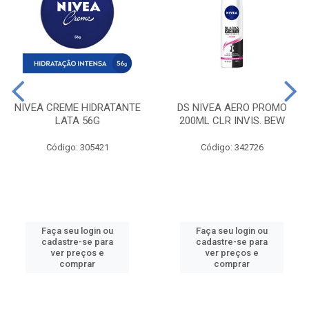
NIVEA CREME HIDRATANTE
DS NIVEA AERO PROMO
LATA 56G
200ML CLR INVIS. BEW
Código: 305421
Código: 342726
Faça seu login ou
Faça seu login ou
cadastre-se para
cadastre-se para
ver preços e
ver preços e
comprar
comprar