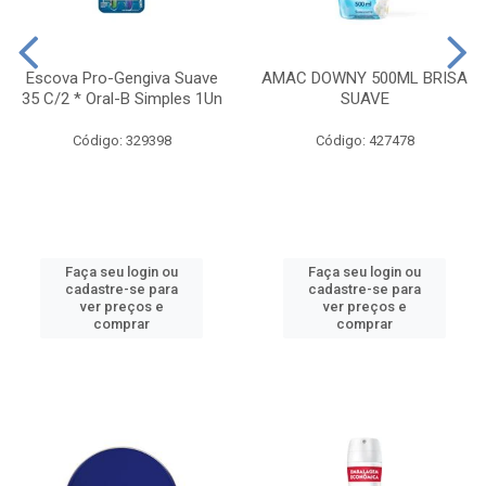
Escova Pro-Gengiva Suave
AMAC DOWNY 500ML BRISA
35 C/2 * Oral-B Simples 1Un
SUAVE
Código: 329398
Código: 427478
Faça seu login ou
Faça seu login ou
cadastre-se para
cadastre-se para
ver preços e
ver preços e
comprar
comprar