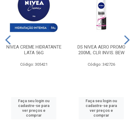
NIVEA CREME HIDRATANTE
DS NIVEA AERO PROMO
LATA 56G
200ML CLR INVIS. BEW
Código: 305421
Código: 342726
Faça seu login ou
Faça seu login ou
cadastre-se para
cadastre-se para
ver preços e
ver preços e
comprar
comprar