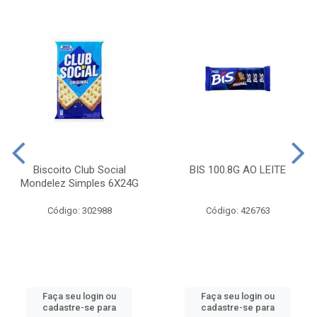
Biscoito Club Social
BIS 100.8G AO LEITE
Mondelez Simples 6X24G
Código: 302988
Código: 426763
Faça seu login ou
Faça seu login ou
cadastre-se para
cadastre-se para