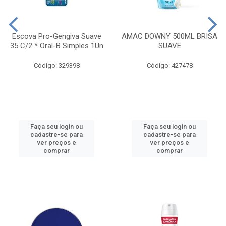
Escova Pro-Gengiva Suave
AMAC DOWNY 500ML BRISA
35 C/2 * Oral-B Simples 1Un
SUAVE
Código: 329398
Código: 427478
Faça seu login ou
Faça seu login ou
cadastre-se para
cadastre-se para
ver preços e
ver preços e
comprar
comprar