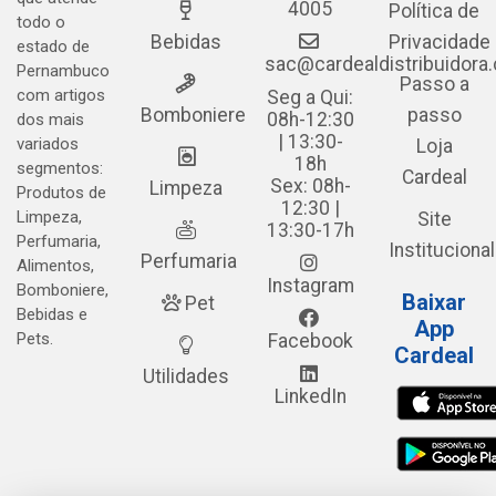
4005
Política de
todo o
Bebidas
Privacidade
estado de
sac@cardealdistribuidora
Pernambuco
Passo a
com artigos
Seg a Qui:
Bomboniere
passo
08h-12:30
dos mais
| 13:30-
variados
Loja
18h
segmentos:
Cardeal
Sex: 08h-
Limpeza
Produtos de
12:30 |
Limpeza,
Site
13:30-17h
Perfumaria,
Institucional
Perfumaria
Alimentos,
Instagram
Bomboniere,
Baixar
Pet
Bebidas e
App
Pets.
Facebook
Cardeal
Utilidades
LinkedIn