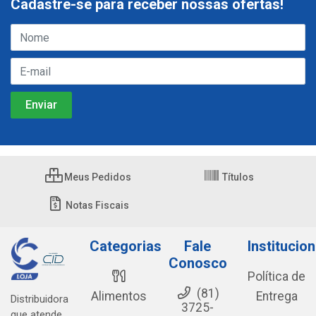
Cadastre-se para receber nossas ofertas!
Meus Pedidos
Títulos
Notas Fiscais
Categorias
Fale
Institucion
Conosco
Política de
(81)
Alimentos
Entrega
Distribuidora
3725-
que atende