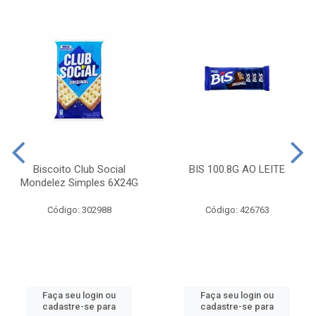
Biscoito Club Social
BIS 100.8G AO LEITE
Mondelez Simples 6X24G
Código: 302988
Código: 426763
Faça seu login ou
Faça seu login ou
cadastre-se para
cadastre-se para