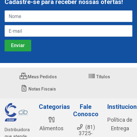
Cadastre-se para receber nossas ofertas!
Meus Pedidos
Títulos
Notas Fiscais
Categorias
Fale
Institucion
Conosco
Política de
(81)
Alimentos
Entrega
Distribuidora
3725-
que atende