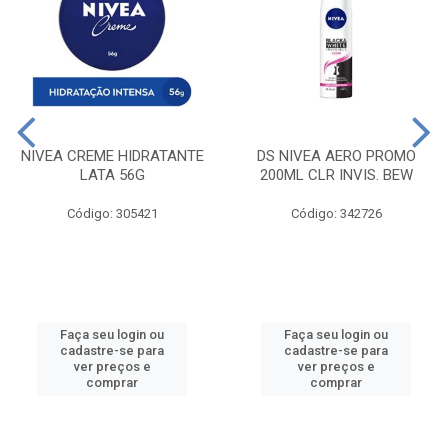
NIVEA CREME HIDRATANTE
DS NIVEA AERO PROMO
LATA 56G
200ML CLR INVIS. BEW
Código: 305421
Código: 342726
Faça seu login ou
Faça seu login ou
cadastre-se para
cadastre-se para
ver preços e
ver preços e
comprar
comprar