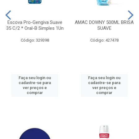
Escova Pro-Gengiva Suave
AMAC DOWNY 500ML BRISA
35 C/2 * Oral-B Simples 1Un
SUAVE
Código: 329398
Código: 427478
Faça seu login ou
Faça seu login ou
cadastre-se para
cadastre-se para
ver preços e
ver preços e
comprar
comprar