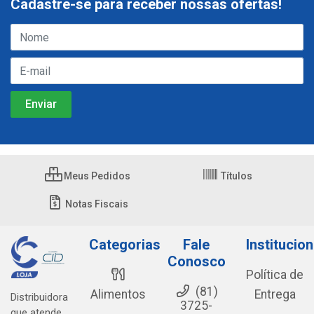
Cadastre-se para receber nossas ofertas!
Meus Pedidos
Títulos
Notas Fiscais
Categorias
Fale
Institucion
Conosco
Política de
(81)
Alimentos
Entrega
Distribuidora
3725-
que atende