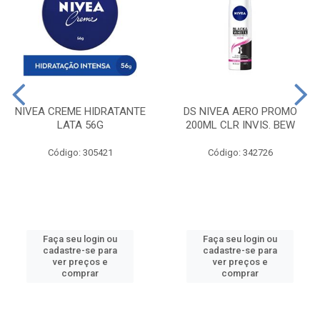
NIVEA CREME HIDRATANTE
DS NIVEA AERO PROMO
LATA 56G
200ML CLR INVIS. BEW
Código: 305421
Código: 342726
Faça seu login ou
Faça seu login ou
cadastre-se para
cadastre-se para
ver preços e
ver preços e
comprar
comprar