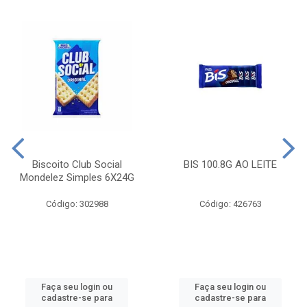
Biscoito Club Social
BIS 100.8G AO LEITE
Mondelez Simples 6X24G
Código: 302988
Código: 426763
Faça seu login ou
Faça seu login ou
cadastre-se para
cadastre-se para