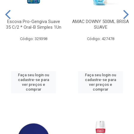
Escova Pro-Gengiva Suave
AMAC DOWNY 500ML BRISA
35 C/2 * Oral-B Simples 1Un
SUAVE
Código: 329398
Código: 427478
Faça seu login ou
Faça seu login ou
cadastre-se para
cadastre-se para
ver preços e
ver preços e
comprar
comprar