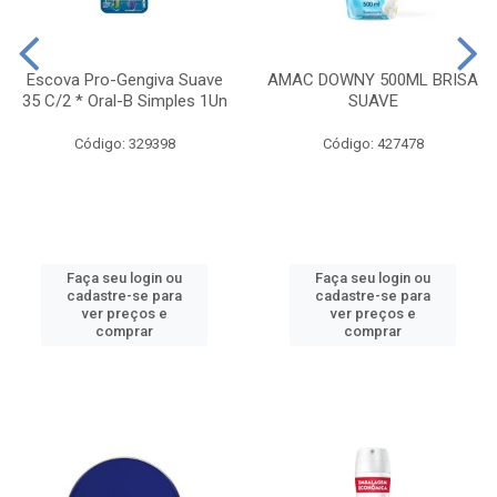
Escova Pro-Gengiva Suave
AMAC DOWNY 500ML BRISA
35 C/2 * Oral-B Simples 1Un
SUAVE
Código: 329398
Código: 427478
Faça seu login ou
Faça seu login ou
cadastre-se para
cadastre-se para
ver preços e
ver preços e
comprar
comprar