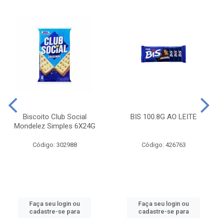
Biscoito Club Social
BIS 100.8G AO LEITE
Mondelez Simples 6X24G
Código: 302988
Código: 426763
Faça seu login ou
Faça seu login ou
cadastre-se para
cadastre-se para