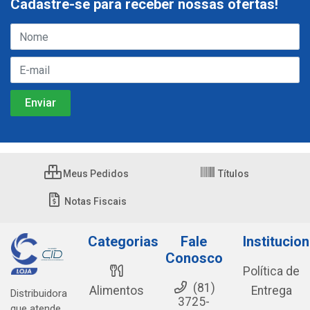
Cadastre-se para receber nossas ofertas!
Meus Pedidos
Títulos
Notas Fiscais
Categorias
Fale
Institucion
Conosco
Política de
(81)
Alimentos
Entrega
Distribuidora
3725-
que atende