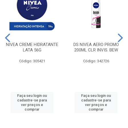
NIVEA CREME HIDRATANTE
DS NIVEA AERO PROMO
LATA 56G
200ML CLR INVIS. BEW
Código: 305421
Código: 342726
Faça seu login ou
Faça seu login ou
cadastre-se para
cadastre-se para
ver preços e
ver preços e
comprar
comprar