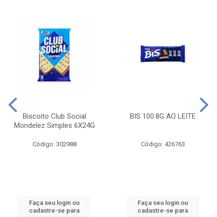
Biscoito Club Social
BIS 100.8G AO LEITE
Mondelez Simples 6X24G
Código: 302988
Código: 426763
Faça seu login ou
Faça seu login ou
cadastre-se para
cadastre-se para