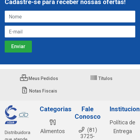
Cadastre-se para receber nossas ofertas!
Meus Pedidos
Títulos
Notas Fiscais
Categorias
Fale
Institucion
Conosco
Política de
(81)
Alimentos
Entrega
Distribuidora
3725-
que atende