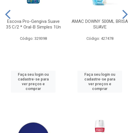
Escova Pro-Gengiva Suave
AMAC DOWNY 500ML BRISA
35 C/2 * Oral-B Simples 1Un
SUAVE
Código: 329398
Código: 427478
Faça seu login ou
Faça seu login ou
cadastre-se para
cadastre-se para
ver preços e
ver preços e
comprar
comprar