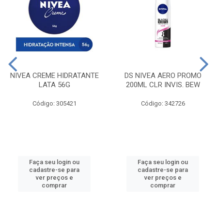
NIVEA CREME HIDRATANTE
DS NIVEA AERO PROMO
LATA 56G
200ML CLR INVIS. BEW
Código: 305421
Código: 342726
Faça seu login ou
Faça seu login ou
cadastre-se para
cadastre-se para
ver preços e
ver preços e
comprar
comprar