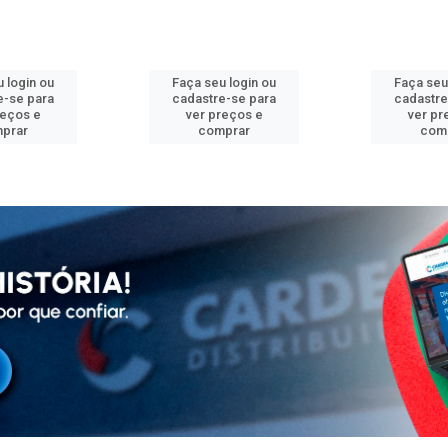
 login ou
Faça seu login ou
Faça seu
e-se para
cadastre-se para
cadastre
reços e
ver preços e
ver pr
prar
comprar
com