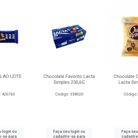
G AO LEITE
Chocolate Favorito Lacta
Chocolate 
Simples 250,6G
Lacta Si
: 426763
Código: 338320
Código:
 login ou
Faça seu login ou
Faça seu
e-se para
cadastre-se para
cadastre