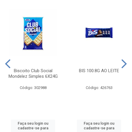
Biscoito Club Social
BIS 100.8G AO LEITE
Mondelez Simples 6X24G
Código: 302988
Código: 426763
Faça seu login ou
Faça seu login ou
cadastre-se para
cadastre-se para