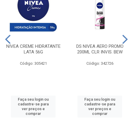
NIVEA CREME HIDRATANTE
DS NIVEA AERO PROMO
LATA 56G
200ML CLR INVIS. BEW
Código: 305421
Código: 342726
Faça seu login ou
Faça seu login ou
cadastre-se para
cadastre-se para
ver preços e
ver preços e
comprar
comprar