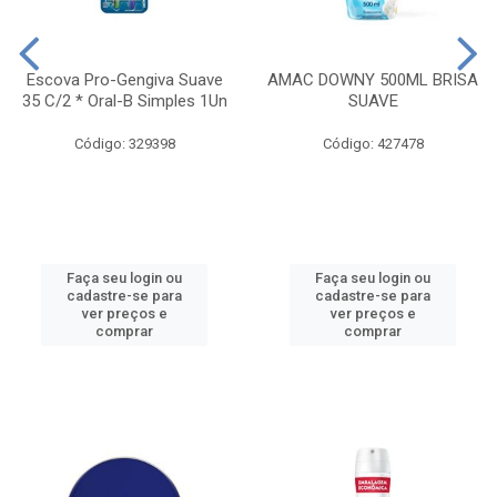
Escova Pro-Gengiva Suave
AMAC DOWNY 500ML BRISA
35 C/2 * Oral-B Simples 1Un
SUAVE
Código: 329398
Código: 427478
Faça seu login ou
Faça seu login ou
cadastre-se para
cadastre-se para
ver preços e
ver preços e
comprar
comprar