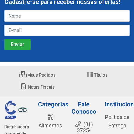
Cadastre-se para receber nossas ofertas!
Meus Pedidos
Títulos
Notas Fiscais
Categorias
Fale
Institucion
Conosco
Política de
(81)
Alimentos
Entrega
Distribuidora
3725-
que atende