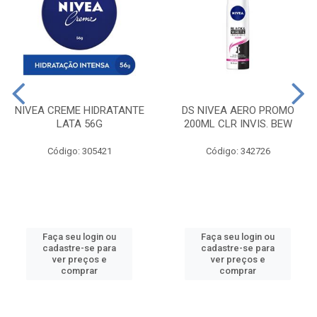
NIVEA CREME HIDRATANTE
DS NIVEA AERO PROMO
LATA 56G
200ML CLR INVIS. BEW
Código: 305421
Código: 342726
Faça seu login ou
Faça seu login ou
cadastre-se para
cadastre-se para
ver preços e
ver preços e
comprar
comprar