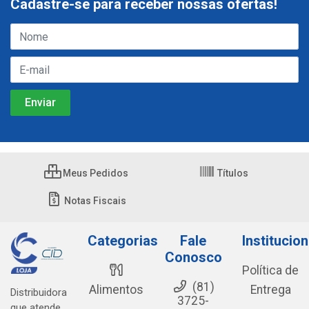
Cadastre-se para receber nossas ofertas!
Meus Pedidos
Títulos
Notas Fiscais
Categorias
Fale
Institucion
Conosco
Política de
(81)
Alimentos
Entrega
Distribuidora
3725-
que atende