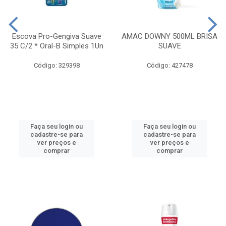
Escova Pro-Gengiva Suave
AMAC DOWNY 500ML BRISA
35 C/2 * Oral-B Simples 1Un
SUAVE
Código: 329398
Código: 427478
Faça seu login ou
Faça seu login ou
cadastre-se para
cadastre-se para
ver preços e
ver preços e
comprar
comprar