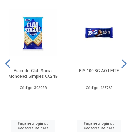
Biscoito Club Social
BIS 100.8G AO LEITE
Mondelez Simples 6X24G
Código: 302988
Código: 426763
Faça seu login ou
Faça seu login ou
cadastre-se para
cadastre-se para