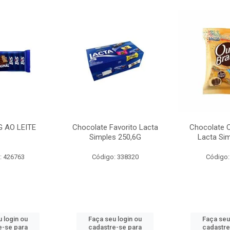
G AO LEITE
Chocolate Favorito Lacta
Chocolate 
Simples 250,6G
Lacta Si
: 426763
Código: 338320
Código:
 login ou
Faça seu login ou
Faça seu
e-se para
cadastre-se para
cadastre