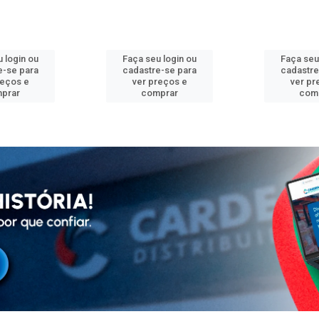
 login ou
Faça seu login ou
Faça seu
e-se para
cadastre-se para
cadastre
reços e
ver preços e
ver pr
prar
comprar
com