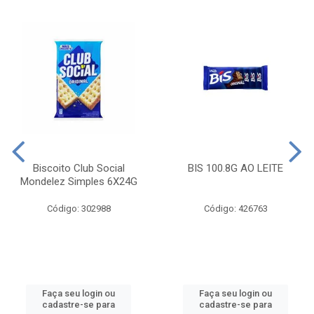
Biscoito Club Social
BIS 100.8G AO LEITE
Mondelez Simples 6X24G
Código: 302988
Código: 426763
Faça seu login ou
Faça seu login ou
cadastre-se para
cadastre-se para