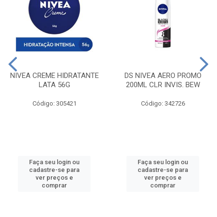
NIVEA CREME HIDRATANTE
DS NIVEA AERO PROMO
LATA 56G
200ML CLR INVIS. BEW
Código: 305421
Código: 342726
Faça seu login ou
Faça seu login ou
cadastre-se para
cadastre-se para
ver preços e
ver preços e
comprar
comprar