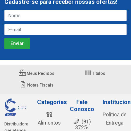
Cadastre-se para receber nossas ofertas!
Meus Pedidos
Títulos
Notas Fiscais
Categorias
Fale
Institucion
Conosco
Política de
(81)
Alimentos
Entrega
Distribuidora
3725-
que atende