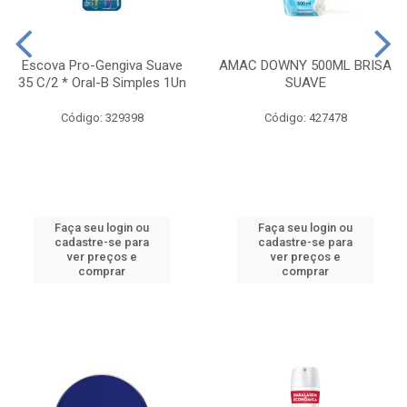
Escova Pro-Gengiva Suave
AMAC DOWNY 500ML BRISA
35 C/2 * Oral-B Simples 1Un
SUAVE
Código: 329398
Código: 427478
Faça seu login ou
Faça seu login ou
cadastre-se para
cadastre-se para
ver preços e
ver preços e
comprar
comprar