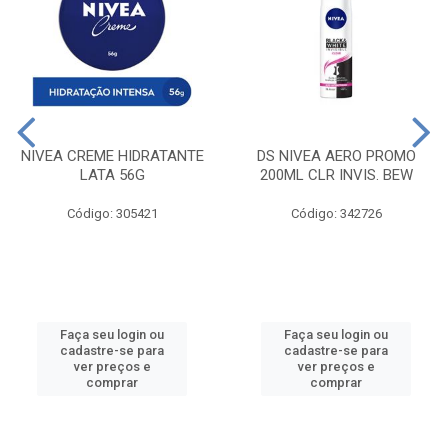
NIVEA CREME HIDRATANTE
DS NIVEA AERO PROMO
LATA 56G
200ML CLR INVIS. BEW
Código: 305421
Código: 342726
Faça seu login ou
Faça seu login ou
cadastre-se para
cadastre-se para
ver preços e
ver preços e
comprar
comprar