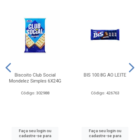
Biscoito Club Social
BIS 100.8G AO LEITE
Mondelez Simples 6X24G
Código: 302988
Código: 426763
Faça seu login ou
Faça seu login ou
cadastre-se para
cadastre-se para