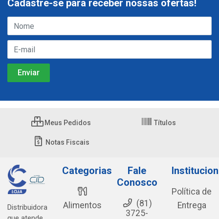
Cadastre-se para receber nossas ofertas!
Meus Pedidos
Títulos
Notas Fiscais
Categorias
Fale
Institucion
Conosco
Política de
(81)
Alimentos
Entrega
Distribuidora
3725-
que atende