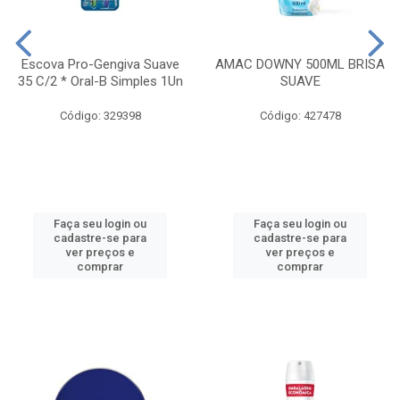
Escova Pro-Gengiva Suave
AMAC DOWNY 500ML BRISA
35 C/2 * Oral-B Simples 1Un
SUAVE
Código: 329398
Código: 427478
Faça seu login ou
Faça seu login ou
cadastre-se para
cadastre-se para
ver preços e
ver preços e
comprar
comprar