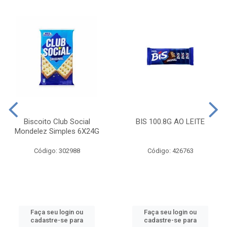
Biscoito Club Social
BIS 100.8G AO LEITE
Mondelez Simples 6X24G
Código: 302988
Código: 426763
Faça seu login ou
Faça seu login ou
cadastre-se para
cadastre-se para