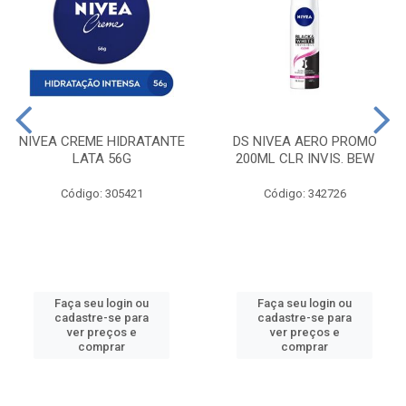
NIVEA CREME HIDRATANTE
DS NIVEA AERO PROMO
LATA 56G
200ML CLR INVIS. BEW
Código: 305421
Código: 342726
Faça seu login ou
Faça seu login ou
cadastre-se para
cadastre-se para
ver preços e
ver preços e
comprar
comprar