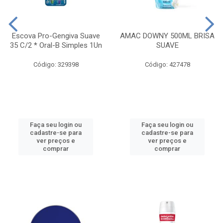
Escova Pro-Gengiva Suave
AMAC DOWNY 500ML BRISA
35 C/2 * Oral-B Simples 1Un
SUAVE
Código: 329398
Código: 427478
Faça seu login ou
Faça seu login ou
cadastre-se para
cadastre-se para
ver preços e
ver preços e
comprar
comprar