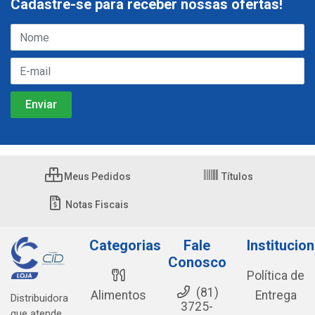
Cadastre-se para receber nossas ofertas!
Meus Pedidos
Títulos
Notas Fiscais
Categorias
Fale
Institucion
Conosco
Política de
(81)
Alimentos
Entrega
Distribuidora
3725-
que atende